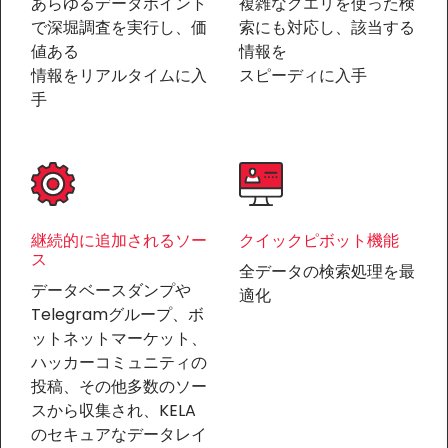
あらゆるデータポイント
複雑なクエリを使った検
で深堀調査を実行し、価
索にも対応し、該当する
値ある
情報を
情報をリアルタイムに入
スピーディに入手
手
継続的に追加されるソー
クイックピボット機能
ス
全データの検索処理を最
データベースダンプや
適化
Telegramグループ、ボ
ットネットマーケット、
ハッカーコミュニティの
投稿、その他多数のソー
スから収集され、KELA
のセキュアなデータレイ