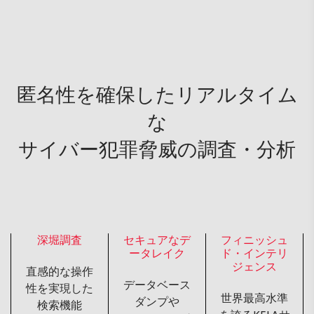
匿名性を確保したリアルタイム
な
サイバー犯罪脅威の調査・分析
深堀調査
セキュアなデ
フィニッシュ
ータレイク
ド・インテリ
ジェンス
直感的な操作
データベース
性を実現した
世界最高水準
ダンプや
検索機能