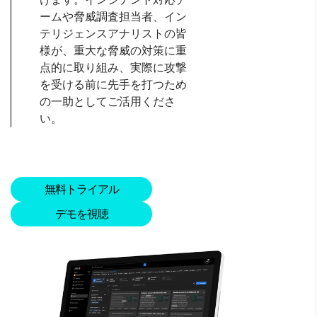
ームや脅威調査担当者、イン
テリジェンスアナリストの皆
様が、重大な脅威の対策に重
点的に取り組み、実際に攻撃
を受ける前に先手を打つため
の一助としてご活用くださ
い。
無料トライアル
デモを視聴