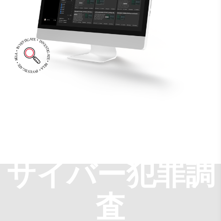
サイバー犯罪調
査