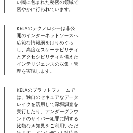
い闇に包まれた秘密の領域で
密やかに行われています。
KELAのテクノロジーは非公
開のインターネットソースへ
広範な情報網をはりめぐら
し、高度なスケーラビリティ
とアクセシビリティを備えた
インテリジェンスの収集・管
理を実現します。
KELAのプラットフォームで
は、独自のセキュアなデータ
レイクを活用して深堀調査を
実行したり、アンダーグラウ
ンドのサイバー犯罪に関する
比類なき知見をご利用いただ
けます。インシデント対応チ