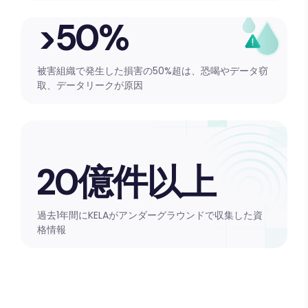
>50%
被害組織で発生した損害の50%超は、恐喝やデータ窃
取、データリークが原因
20億件以上
過去1年間にKELAがアンダーグラウンドで収集した資
格情報