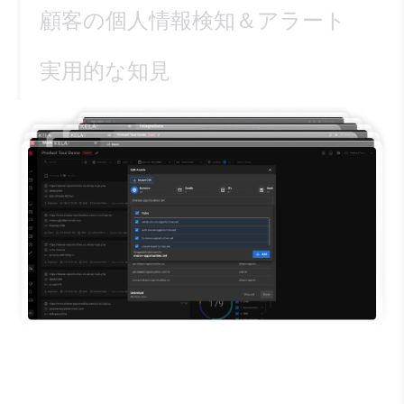
顧客の個人情報検知＆アラート
実用的な知見