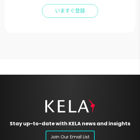
Stay up-to-date with KELA news and insights
Join Our Email List