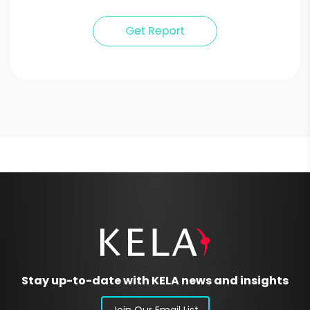
Stay up-to-date with KELA news and insights
Join Our Email List