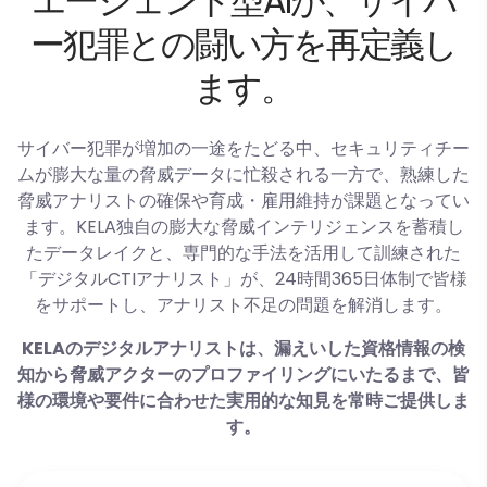
エージェント型AIが、サイバ
ー犯罪との闘い方を再定義し
ます。
サイバー犯罪が増加の一途をたどる中、セキュリティチー
ムが膨大な量の脅威データに忙殺される一方で、熟練した
脅威アナリストの確保や育成・雇用維持が課題となってい
ます。KELA独自の膨大な脅威インテリジェンスを蓄積し
たデータレイクと、専門的な手法を活用して訓練された
「デジタルCTIアナリスト」が、24時間365日体制で皆様
をサポートし、アナリスト不足の問題を解消します。
KELAのデジタルアナリストは、漏えいした資格情報の検
知から脅威アクターのプロファイリングにいたるまで、皆
様の環境や要件に合わせた実用的な知見を常時ご提供しま
す。