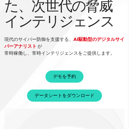
た、次世代の脅威
インテリジェンス
現代のサイバー防御を支援する、
AI駆動型のデジタルサイ
バーアナリスト
が
常時稼働し、常時インテリジェンスをご提供します。
デモを予約
データシートをダウンロード