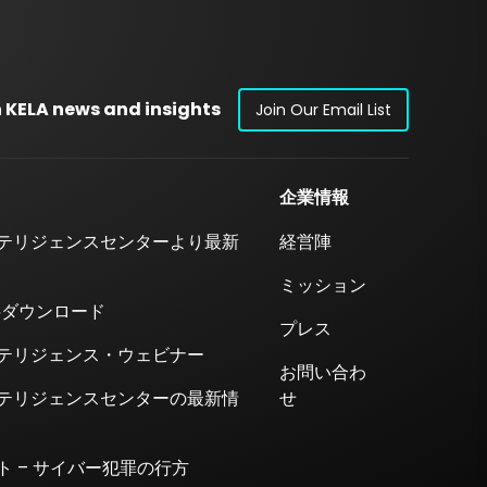
 KELA news and insights
Join Our Email List
企業情報
テリジェンスセンターより最新
経営陣
ミッション
料ダウンロード
プレス
テリジェンス・ウェビナー
お問い合わ
テリジェンスセンターの最新情
せ
ト – サイバー犯罪の行方