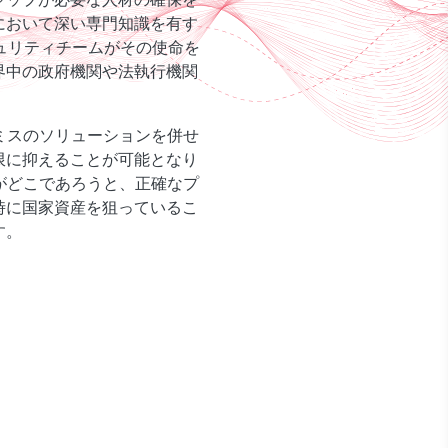
において深い専門知識を有す
ュリティチームがその使命を
界中の政府機関や法執行機関
ミスのソリューションを併せ
限に抑えることが可能となり
がどこであろうと、正確なプ
時に国家資産を狙っているこ
す。