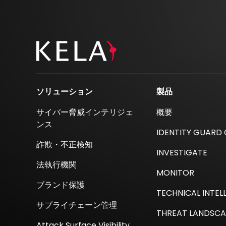
ソリューション
製品
サイバー脅威インテリジェ
概要
ンス
IDENTITY GUARD
詐欺・不正検知
INVESTIGATE
法執行機関
MONITOR
ブランド保護
TECHNICAL INTEL
サプライチェーン管理
THREAT LANDSCA
Attack Surface Visibility