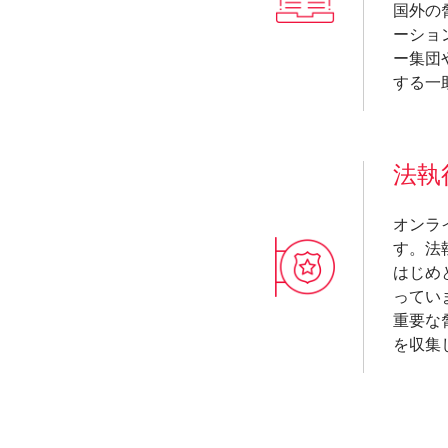
国外の
ーショ
ー集団
する一
法執
オンラ
す。法
はじめ
ってい
重要な
を収集