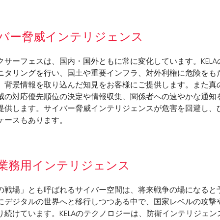
バー脅威インテリジェンス
クサーフェスは、国内・国外ともに常に変化しています。KEL
ニタリングを行い、国土や重要インフラ、対外利権に危険をも
、背景情報を取り込んだ知見をお客様にご提供します。また真
威の対応優先順位の決定や情報収集、関係者への速やかな通知
提供します。サイバー脅威インテリジェンスが危害を回避し、
ケースもあります。
業務用インテリジェンス
の戦場」とも呼ばれるサイバー空間は、将来戦争の場になると
にデジタルの世界へと移行しつつある中で、国家レベルの攻撃や
り続けています。KELAのテクノロジーは、防衛インテリジェ