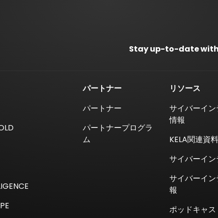
Stay up-to-date with
パートナー
リソース
パートナー
サイバーイン
情報
 OLD
パートナープログラ
ム
KELA関連資
サイバーイン
サイバーイン
LIGENCE
報
PE
ポッドキャス