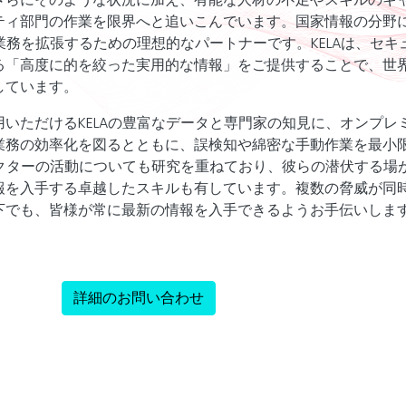
ティ部門の作業を限界へと追いこんでいます。国家情報の分野
業務を拡張するための理想的なパートナーです。KELAは、セキ
る「高度に的を絞った実用的な情報」をご提供することで、世
しています。
用いただける
KELA
の豊富なデータと専門家の知見に、オンプレ
業務の効率化を図るとともに、誤検知や綿密な手動作業を最小
クターの活動についても研究を重ねており、彼らの潜伏する場
報を入手する卓越したスキルも有しています。複数の脅威が同
下でも、皆様が常に最新の情報を入手できるようお手伝いしま
詳細のお問い合わせ