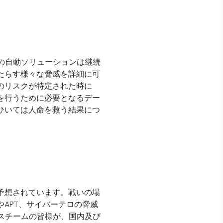
Aの自動ソリューションは継続
たらす様々な脅威を詳細に可
のリスクが特定された時に
を行うために必要となるデー
ひいては人命を救う結果につ
予想されています。戦いの場
APT、サイバーテロの脅威
ンスチームの皆様が、国内及び