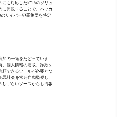
にも対応したKELAのソリュ
的に監視することで、ハッカ
他のサイバー犯罪集団を特定
増加の一途をたどっていま
買、個人情報の窃取、詐欺を
信頼できるツールが必要とな
ー犯罪社会を常時自動監視し、
スしづらいソースからも情報