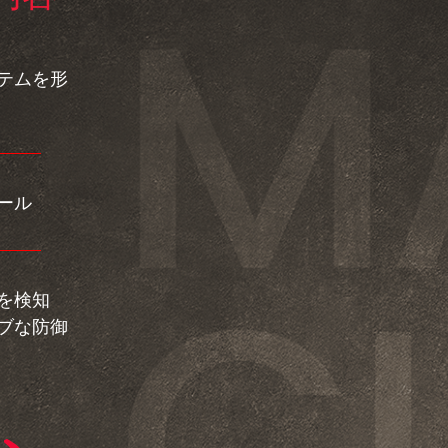
テムを形
ール
を検知
ブな防御