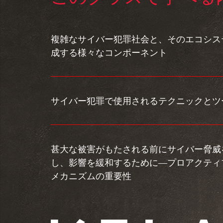
複雑なサイバー犯罪社会と、そのエコシス
成する様々なコンポーネント
サイバー犯罪で使用されるテクニックとツ
甚大な被害がもたされる前にサイバー脅威
し、影響を緩和するために―プロアクティ
メカニズムの重要性