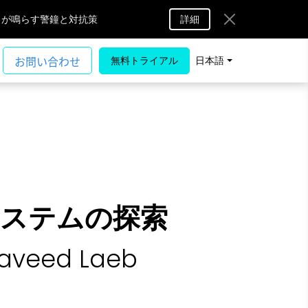
A」が鳴らす警鐘と対抗策
詳細
無料トライアル
日本語
ステムの探索
eed Laeb