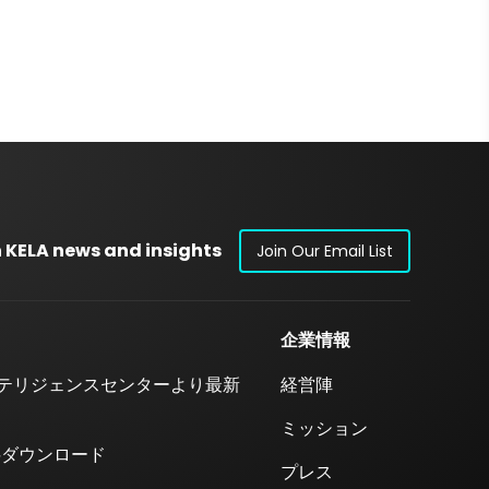
 KELA news and insights
Join Our Email List
企業情報
テリジェンスセンターより最新
経営陣
ミッション
料ダウンロード
プレス