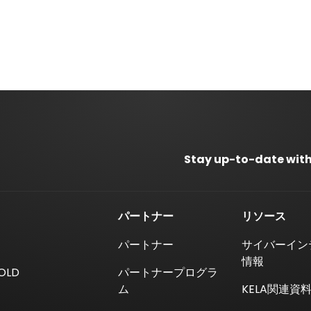
Stay up-to-date with
パートナー
リソース
パートナー
サイバーイン
情報
 OLD
パートナープログラ
ム
KELA関連資