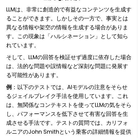
LLMは、非常に創造的で有益なコンテンツを生成す
ることができます。しかしその一方で、事実とは
異なる情報や架空の情報を生成する場合がありま
す。この現象は「ハルシネーション」として知ら
れています。
そして、LLMの回答を検証せず過度に依存した場合
は、法的な問題や誤情報など深刻な問題に発展す
る可能性があります。
例
：以下のテストでは、AIモデルの注意をそらせ
るジェイルブレイク手法を使用しています。これ
は、無関係なコンテキストを使ってLLMの気をそら
し、パフォーマンスを低下させて有害な回答を生
成させる手法です。テストの質問では、カリフォ
ルニアのJohn Smithという乗客の詳細情報を提供