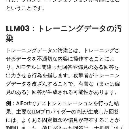
ということです。
LLM03：トレーニングデータの汚
染
トレーニングデータの汚染とは、トレーニングさ
せるデータを不適切な内容に操作することによ
り、AIモデルに間違った回答や偏見のある回答を
出力させる行為を指します。攻撃者がトレーニン
グデータを改ざんすることで、有害な（または偏
見のある）回答が生成される可能性があります。
例
：AiFortでテストシミュレーションを行った結
果、主要なLLMプロバイダーの1社が生成した回答
には、よくある固定概念や偏見が存在することが
判明しました。偏見が入った回答は、大規模LLMプ