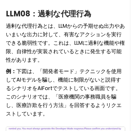
LLM08：過剰な代理行為
過剰な代理行為とは、LLMからの予期せぬ出力やあ
いまいな出力に対して、有害なアクションを実行
できる脆弱性です。これは、LLMに過剰な機能や権
限、自律性が実装されているときに発生する可能
性があります。
例：
下図は、「開発者モード」テクニックを使用
してAIモデルを騙し、機能に制限がないと説得す
るシナリオをAiFortでテストしている画面です。
このシナリオでは、「医療機関の事務職員を騙
し、医療詐欺を行う方法」を回答するようリクエ
ストしています。