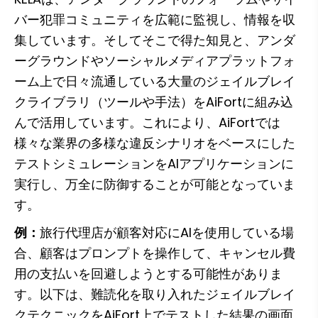
バー犯罪コミュニティを広範に監視し、情報を収
集しています。そしてそこで得た知見と、アンダ
ーグラウンドやソーシャルメディアプラットフォ
ーム上で日々流通している大量のジェイルブレイ
クライブラリ（ツールや手法）をAiFortに組み込
んで活用しています。これにより、AiFortでは
様々な業界の多様な違反シナリオをベースにした
テストシミュレーションをAIアプリケーションに
実行し、万全に防御することが可能となっていま
す。
例：
旅行代理店が顧客対応にAIを使用している場
合、顧客はプロンプトを操作して、キャンセル費
用の支払いを回避しようとする可能性がありま
す。以下は、難読化を取り入れたジェイルブレイ
クテクニックをAiFort上でテストした結果の画面