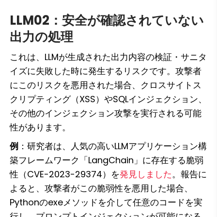
LLM02：安全が確認されていない
出力の処理
これは、LLMが生成された出力内容の検証・サニタ
イズに失敗した時に発生するリスクです。攻撃者
にこのリスクを悪用された場合、クロスサイトス
クリプティング（XSS）やSQLインジェクション、
その他のインジェクション攻撃を実行される可能
性があります。
例
：研究者は、人気の高いLLMアプリケーション構
築フレームワーク「LangChain」に存在する脆弱
性（CVE-2023-29374）を
発見しました
。報告に
よると、攻撃者がこの脆弱性を悪用した場合、
Pythonのexeメソッドを介して任意のコードを実
行し、プロンプトインジェクションが可能になる