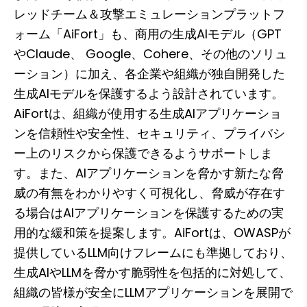
レッドチーム＆攻撃エミュレーションプラットフ
ォーム「AiFort」も、商用の生成AIモデル（GPT
やClaude、 Google、Cohere、その他のソリュ
ーション）に加え、各企業や組織が独自開発した
生成AIモデルを保護するよう設計されています。
AiFortは、組織が使用する生成AIアプリケーショ
ンを信頼性や安全性、セキュリティ、プライバシ
ー上のリスクから保護できるようサポートしま
す。また、AIアプリケーションを脅かす新たな脅
威の有無をわかりやすく可視化し、脅威が存在す
る場合はAIアプリケーションを保護するための実
用的な緩和策を提案します。AiFortは、OWASPが
提供しているLLM向けフレームにも準拠しており、
生成AIやLLMを脅かす脆弱性を包括的に対処して、
組織の皆様が安全にLLMアプリケーションを展開で