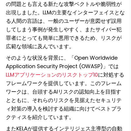
の問題とも言える新たな攻撃ベクトルや脆弱性が
出現しました。LLMの主要なインターフェイスとな
る人間の言語は、一般のユーザーが意図せず誤用
してしまう事例が発生しやすく、またサイバー犯
罪者にとっても簡単に悪用できるため、リスクが
広範な領域に及んでいます。
そのような状況を背景に、「Open Worldwide 
Application Security Project (OWASP)」では
LLMアプリケーションのリスクトップ10
に対処する
フレームワークを提供しています。このフレーム
ワークは、台頭するAIリスクの認知向上を目指す
とともに、それらのリスクを見据えたセキュリテ
ィ対策の導入を検討する組織に向けてベストプラ
クティスを紹介しています。
またKELAが提供するインテリジェス主導型の自動