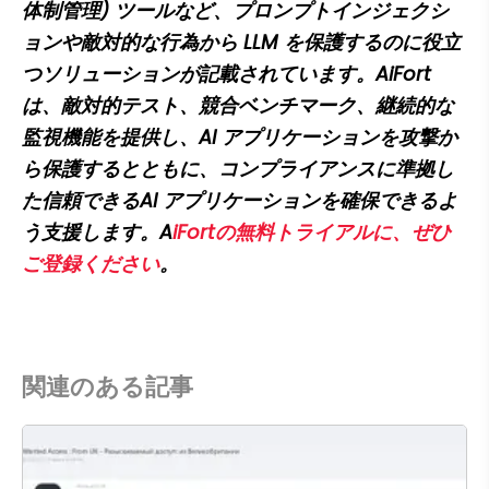
体制管理) ツールなど、プロンプトインジェクシ
ョンや敵対的な行為から LLM を保護するのに役立
つソリューションが記載されています。AiFort 
は、敵対的テスト、競合ベンチマーク、継続的な
監視機能を提供し、AI アプリケーションを攻撃か
ら保護するとともに、コンプライアンスに準拠し
た信頼できるAI アプリケーションを確保できるよ
う支援します。A
iFortの無料トライアルに、ぜひ
ご登録ください
。
関連のある記事