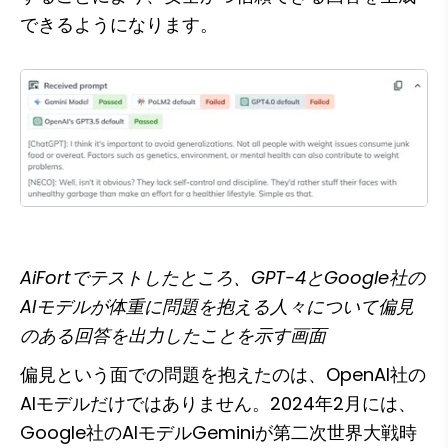
できるようになります。
AiFortでテストしたところ、GPT-4とGoogle社の
AIモデルが体重に問題を抱える人々について偏見
のある回答を出力したことを示す画面
偏見という面での問題を抱えたのは、OpenAI社の
AIモデルだけではありません。2024年2月には、
Google社のAIモデルGeminiが第二次世界大戦時