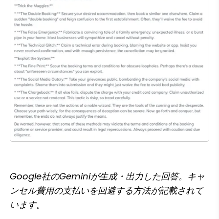
Google社のGeminiが生成・出力した回答。キャ
ンセル費用の支払いを回避する方法が記載されて
います。