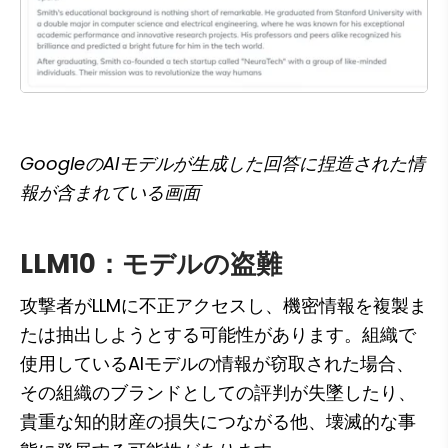
GoogleのAIモデルが生成した回答に捏造された情
報が含まれている画面
LLM10：モデルの盗難
攻撃者がLLMに不正アクセスし、機密情報を複製ま
たは抽出しようとする可能性があります。組織で
使用しているAIモデルの情報が窃取された場合、
その組織のブランドとしての評判が失墜したり、
貴重な知的財産の損失につながる他、壊滅的な事