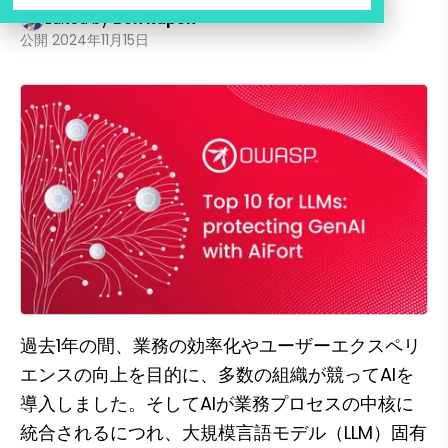
Edited by
Ben Kapon
公開
2024年11月15日
過去1年の間、業務の効率化やユーザーエクスペリ
エンスの向上を目的に、多数の組織が競ってAIを
導入しました。そしてAIが業務プロセスの中核に
統合されるにつれ、大規模言語モデル（LLM）固有