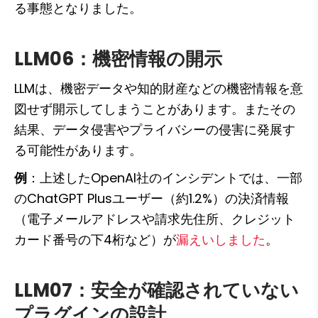
る事態となりました。
LLM06：機密情報の開示
LLMは、機密データや知的財産などの機密情報を意
図せず開示してしまうことがあります。またその
結果、データ侵害やプライバシーの侵害に発展す
る可能性があります。
例
：上述したOpenAI社のインシデントでは、一部
のChatGPT Plusユーザー（約1.2%）の決済情報
（電子メールアドレスや請求先住所、クレジット
カード番号の下4桁など）が
漏えいしました
。
LLM07：安全が確認されていない
プラグインの設計