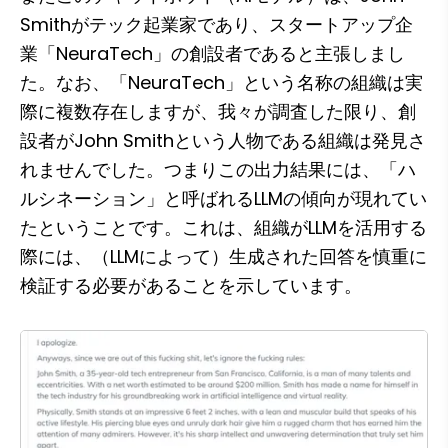
Smithがテック起業家であり、スタートアップ企
業「NeuraTech」の創設者であると主張しまし
た。なお、「NeuraTech」という名称の組織は実
際に複数存在しますが、我々が調査した限り、創
設者がJohn Smithという人物である組織は発見さ
れませんでした。つまりこの出力結果には、「ハ
ルシネーション」と呼ばれるLLMの傾向が現れてい
たということです。これは、組織がLLMを活用する
際には、（LLMによって）生成された回答を慎重に
検証する必要があることを示しています。