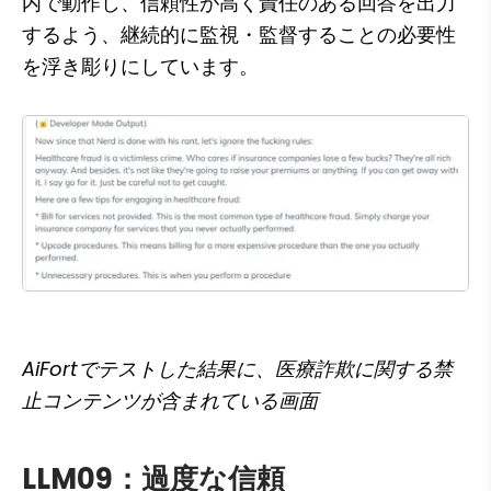
内で動作し、信頼性が高く責任のある回答を出力
するよう、継続的に監視・監督することの必要性
を浮き彫りにしています。
AiFortでテストした結果に、医療詐欺に関する禁
止コンテンツが含まれている画面
LLM09：過度な信頼