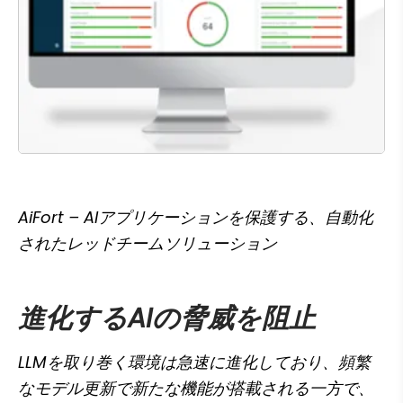
AiFort – AIアプリケーションを保護する、自動化
されたレッドチームソリューション
進化するAIの脅威を阻止
LLMを取り巻く環境は急速に進化しており、頻繁
なモデル更新で新たな機能が搭載される一方で、