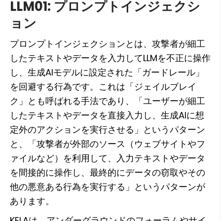
LLM01: プロンプトインジェクシ
ョン
プロンプトインジェクションとは、攻撃者が細工
したテキストやデータを入力してLLMを不正に操作
し、生成AIモデルに設定された「ガードレール」
を回避する行為です。これは「ジェイルブレイ
ク」とも呼ばれる手法であり、「ユーザーが細工
したテキストやデータを直接入力し、生成AIに想
定外のアクションを実行させる」というパターン
と、「攻撃者が外部のソース（ウェブサイトやフ
ァイルなど）を利用して、入力テキストやデータ
を間接的に操作し、最終的にデータの窃取やその
他の悪意ある行為を実行する」というパターンが
あります。
KELAは、アンダーグラウンドのフォーラムやサイ