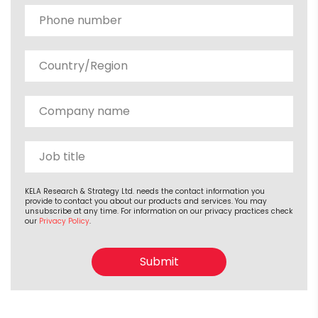
KELA Research & Strategy Ltd. needs the contact information you
provide to contact you about our products and services. You may
unsubscribe at any time. For information on our privacy practices check
our
Privacy Policy
.