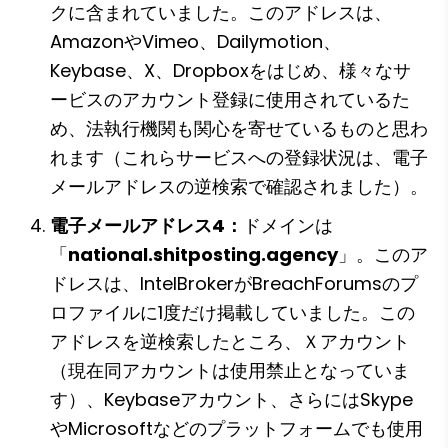
クに含まれていました。このアドレスは、
AmazonやVimeo、Dailymotion、 
Keybase、X、Dropboxをはじめ、様々なサ
ービスのアカウント登録に使用されているた
め、法執行機関も関心を寄せているものと思わ
れます（これらサービスへの登録状況は、電子
メールアドレスの逆検索で確認されました）。
電子メールアドレス4：
ドメインは
「
national.shitposting.agency
」。このア
ドレスは、IntelBrokerがBreachForumsのプ
ロファイルに1度だけ掲載していました。この
アドレスを逆検索したところ、Ｘアカウント
（現在同アカウントは使用禁止となっていま
す）、Keybaseアカウント、さらにはSkype
やMicrosoftなどのプラットフォームでも使用