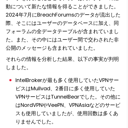
動について新たな情報を得ることができました。
2024年7月にBreachForumsのデータが流出した
際、そこにはユーザーのデータベースに加え、同
フォーラムの全データテーブルが含まれていまし
た。また、その中にはユーザー間で交わされた非
公開のメッセージも含まれていました。
それらの情報を分析した結果、以下の事実が判明
しました。
IntelBrokerが最も多く使用していたVPNサー
ビスはMullvad、2番目に多く使用していた
VPNサービスはTunnelBearでした。その他に
はNordVPNやVeePN、VPNAsiaなどのサービ
スも使用していましたが、使用回数は多くあ
りませんでした。