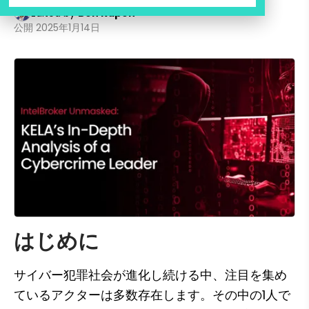
Edited by
Ben Kapon
公開
2025年1月14日
はじめに
サイバー犯罪社会が進化し続ける中、注目を集め
ているアクターは多数存在します。その中の1人で