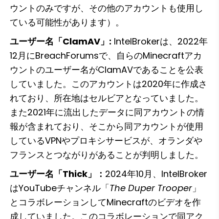
ウントのみですが、その他のアカウントも使用し
ている可能性があります）。
ユーザー名「ClamAV」:
 IntelBrokerは、2022年
12月にBreachForumsで、自らのMinecraftアカ
ウントのユーザー名がClamAVであることを公表
していました。このアカウントは2020年に作成さ
れており、所在地はセルビアとなっていました。
また2021年に流出したデータに同アカウントの情
報が含まれており、そこから同アカウントが使用
しているVPNやプロキシサービスが、オランダや
フランスとつながりがあることが判明しました。
ユーザー名「Thick」：
2024年10月、IntelBroker
はYouTubeチャンネル「
The Duper Trooper
」
とコラボレーションしてMinecraftのビデオを作
成していました。このコラボレーションで同アク