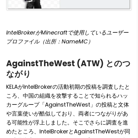
IntelBrokerがMinecraftで使用しているユーザー
プロファイル（出所：NameMC）
AgainstTheWest (ATW) とのつ
ながり
KELAがIntelBrokerの活動初期の投稿を調査したと
ころ、中国の組織を攻撃することで知られるハッ
カーグループ「AgainstTheWest」の投稿と文体
や言葉使いが酷似しており、両者につながりがあ
る可能性が浮上しました。そこでさらに調査を進
めたところ、IntelBrokerとAgainstTheWestが同