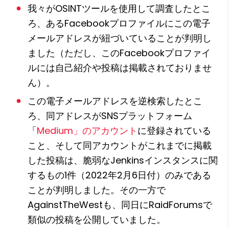
我々がOSINTツールを使用して調査したとこ
ろ、あるFacebookプロファイルにこの電子
メールアドレスが紐づいていることが判明し
ました（ただし、このFacebookプロファイ
ルには自己紹介や投稿は掲載されておりませ
ん）。
この電子メールアドレスを逆検索したとこ
ろ、同アドレスがSNSプラットフォーム
「
Medium」のアカウント
に登録されている
こと、そして同アカウントがこれまでに掲載
した投稿は、脆弱なJenkinsインスタンスに関
するもの1件（2022年2月6日付）のみである
ことが判明しました。その一方で
AgainstTheWestも、同日にRaidForumsで
類似の投稿を公開していました。