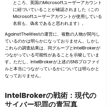
ところ、英国のMicrosoftユーザーアカウント
に紐づいていることが確認されました（この
Microsoftユーザーアカウントが使用している
名前も、偽名であると思われます）。
AgainstTheWestの運営に、複数の人物が関与し
ているのかは明らかになっておりません。しかし
これらの調査結果は、同グループとIntelBrokerが
つながっている可能性があることを示唆していま
す。ただし、IntelBrokerが上述のSNSプロファイ
ルと本当につながっているかについては明らかと
なっておりません。
IntelBrokerの戦術：現代の
サイバー犯罪の青写真