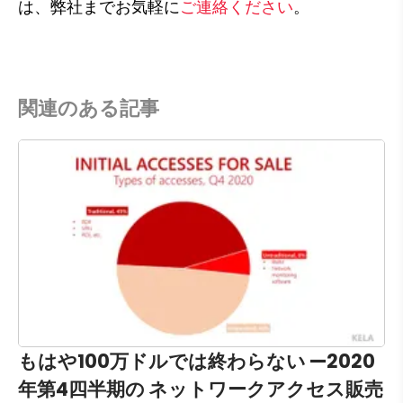
は、弊社までお気軽に
ご連絡ください
。
関連のある記事
もはや100万ドルでは終わらない —2020
年第4四半期の ネットワークアクセス販売