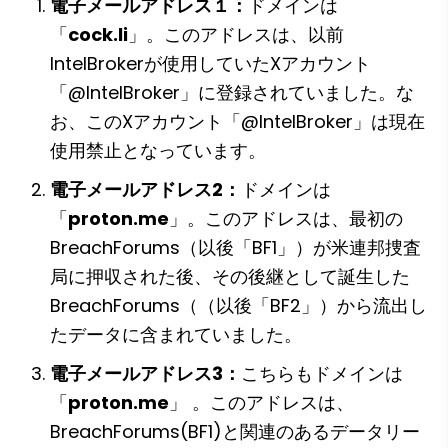
電子メールアドレス１：
ドメインは
「
cock.li
」。このアドレスは、以前
IntelBrokerが使用していたXアカウント
「@IntelBroker」に登録されていました。な
お、このXアカウント「@IntelBroker」は現在
使用禁止となっています。
電子メールアドレス2：
ドメインは
「
proton.me
」。このアドレスは、最初の
BreachForums（以後「BF1」）が米連邦捜査
局に押収された後、その後継として誕生した
BreachForums（（以後「BF2」）から流出し
たデータに含まれていました。
電子メールアドレス3：
こちらもドメインは
「
proton.me
」 。このアドレスは、
BreachForums(BF1)と関連のあるデータリー