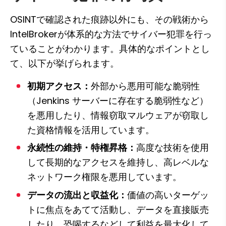
OSINTで確認された痕跡以外にも、その戦術から
IntelBrokerが体系的な方法でサイバー犯罪を行っ
ていることがわかります。具体的なポイントとし
て、以下が挙げられます。
初期アクセス：
外部から悪用可能な脆弱性
（Jenkins サーバーに存在する脆弱性など）
を悪用したり、情報窃取マルウェアが窃取し
た資格情報を活用しています。
永続性の維持・特権昇格：
高度な技術を使用
して長期的なアクセスを維持し、高レベルな
ネットワーク権限を悪用しています。
データの流出と収益化：
価値の高いターゲッ
トに焦点をあてて活動し、データを直接販売
したり、恐喝するなどして利益を最大化して