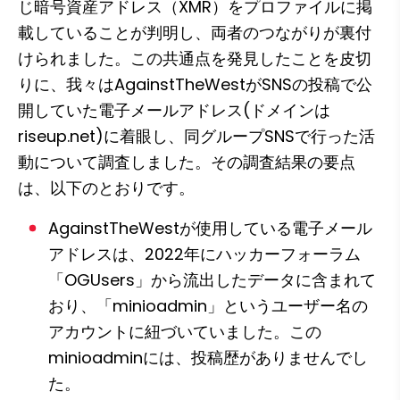
じ暗号資産アドレス（XMR）をプロファイルに掲
載していることが判明し、両者のつながりが裏付
けられました。この共通点を発見したことを皮切
りに、我々はAgainstTheWestがSNSの投稿で公
開していた電子メールアドレス(ドメインは
riseup.net)に着眼し、同グループSNSで行った活
動について調査しました。その調査結果の要点
は、以下のとおりです。
AgainstTheWestが使用している電子メール
アドレスは、2022年にハッカーフォーラム
「OGUsers」から流出したデータに含まれて
おり、「minioadmin」というユーザー名の
アカウントに紐づいていました。この
minioadminには、投稿歴がありませんでし
た。