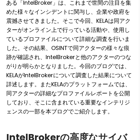
ある「IntelBroker」は、これまで世間の注目を集
めた様々なインシデントに関与し、企業や政府を
震撼させてきました。そこで今回、KELAは同アク
ターがオンライン上で行っている活動や、使用し
ているプロファイルについて詳細な調査を行いま
した。その結果、OSINTで同アクターの様々な痕
跡が確認され、IntelBrokerと他のアクターのつな
がりが明らかとなりました。今回のブログでは、
KELAがIntelBrokerについて調査した結果について
詳述します。またKELAのプラットフォームでは、
同アクターの詳細なプロファイルレポートを公開
しており、そこに含まれている重要なインテリジ
ェンスの一部を本ブログでご紹介します。
IntelBrokerの高度なサイバ