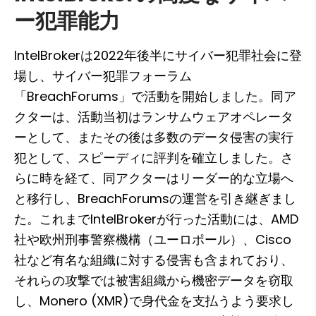
ー犯罪能力
IntelBrokerは2022年後半にサイバー犯罪社会に登
場し、サイバー犯罪フォーラム
「BreachForums」で活動を開始しました。同ア
クターは、活動当初はランサムウェアオペレータ
ーとして、またその後は多数のデータ侵害の実行
犯として、スピーディに評判を確立しました。さ
らに時を経て、同アクターはリーダー的な立場へ
と移行し、BreachForumsの運営を引き継ぎまし
た。これまでIntelBrokerが行った活動には、AMD
社や欧州刑事警察機構（ユーロポール）、Cisco
社など有名な組織に対する侵害も含まれており、
それらの攻撃では被害組織から機密データを窃取
し、Monero (XMR)で身代金を支払うよう要求し