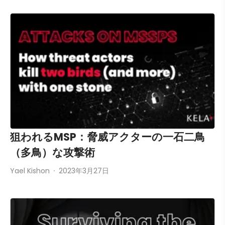
狙われるMSP：脅威アクターの一石二鳥
（多鳥）な攻撃術
Yael Kishon
2023年3月27日