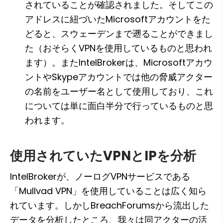
されていることが確認されました。そしてこの
アドレスに紐づいたMicrosoftアカウントをた
どると、スウェーデンまで遡ることができまし
た（おそらくVPNを使用しているものと思われ
ます）。またIntelBrokerは、Microsoftアカウ
ントやSkypeアカウントでは他の脅威アクター
の名前をユーザー名として使用しており、これ
については単に面白半分で行っているものと思
われます。
使用されていたVPNとIPを分析
IntelBrokerが、ノーログVPNサービスである
「Mullvad VPN」を使用していることは広く知ら
れています。しかしBreachForumsから流出した
データを分析したところ、我々は同アクターの活