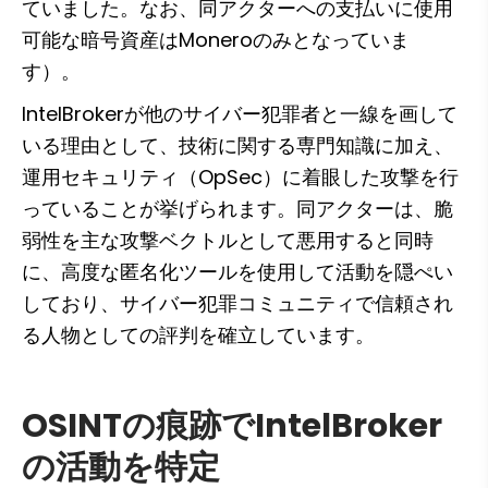
ていました。なお、同アクターへの支払いに使用
可能な暗号資産はMoneroのみとなっていま
す）。
IntelBrokerが他のサイバー犯罪者と一線を画して
いる理由として、技術に関する専門知識に加え、
運用セキュリティ（OpSec）に着眼した攻撃を行
っていることが挙げられます。同アクターは、脆
弱性を主な攻撃ベクトルとして悪用すると同時
に、高度な匿名化ツールを使用して活動を隠ぺい
しており、サイバー犯罪コミュニティで信頼され
る人物としての評判を確立しています。
OSINTの痕跡でIntelBroker
の活動を特定