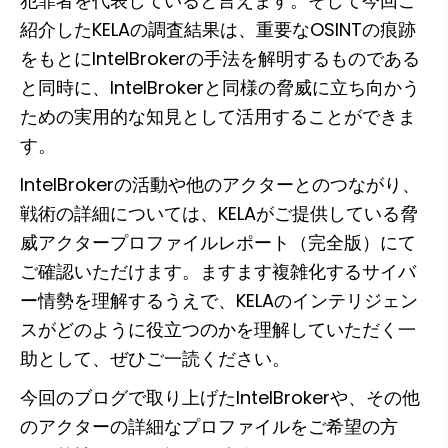
犯罪者を代表していると言えます。そして今回ご
紹介したKELAの調査結果は、重要なOSINTの痕跡
をもとにIntelBrokerの手法を解明するものである
と同時に、IntelBrokerと同様の脅威に立ち向かう
ための実用的な知見として活用することができま
す。
IntelBrokerの活動や他のアクターとのつながり、
戦術の詳細については、KELAがご提供している脅
威アクタープロファイルレポート（完全版）にて
ご確認いただけます。ますます複雑化するサイバ
ー情勢を理解するうえで、KELAのインテリジェン
スがどのように役立つのかを理解していただく一
助として、ぜひご一読ください。
今回のブログで取り上げたIntelBrokerや、その他
のアクターの詳細なプロファイルをご希望の方